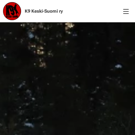
K9 Keski-Suomi ry